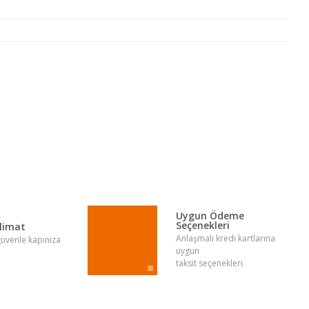
lirsiniz.
Uygun Ödeme
Seçenekleri
slimat
Anlaşmalı kredi kartlarına
 güvenle kapınıza
uygun
taksit seçenekleri.