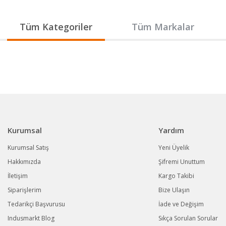
Gönder
Tüm Kategoriler
Tüm Markalar
Kurumsal
Yardım
Kurumsal Satış
Yeni Üyelik
Hakkımızda
Şifremi Unuttum
İletişim
Kargo Takibi
Siparişlerim
Bize Ulaşın
Tedarikçi Başvurusu
İade ve Değişim
Indusmarkt Blog
Sıkça Sorulan Sorular