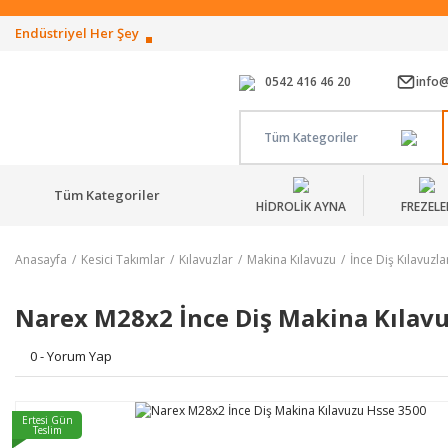
Endüstriyel Her Şey
0542 416 46 20
info
Tüm Kategoriler
Tüm Kategoriler
HİDROLİK AYNA
FREZELE
Anasayfa
Kesici Takımlar
Kılavuzlar
Makina Kılavuzu
İnce Diş Kılavuzla
Narex M28x2 İnce Diş Makina Kılav
0 - Yorum Yap
Ertesi Gün
Teslim