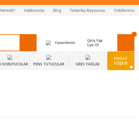
 Nerede?
Hakkımızda
Blog
Tedarikçi Başvurusu
Ödüllerimiz
Giriş Yap
Favorilerim
Üye Ol
FIRSAT
KÖŞESİ
K KORUYUCULAR
PENS TUTUCULAR
GRES YAĞLAR