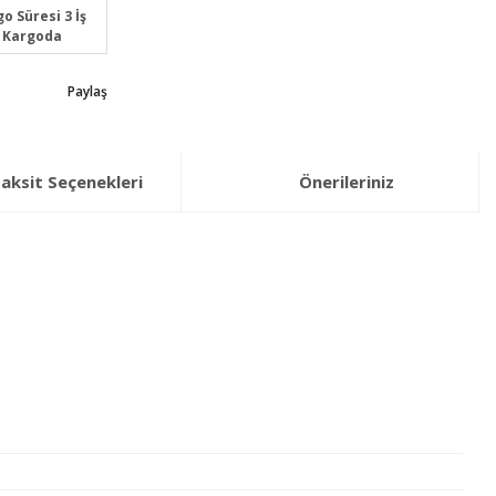
o Süresi 3 İş
 Kargoda
Paylaş
aksit Seçenekleri
Önerileriniz