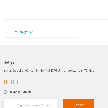
Tüm Kategoriler
İletişim
Yukarı Dudullu, Hünkar Sk. No: 4, 34776 Ümraniye/İstanbul, Türkiye
0542 416 46 20
Gönder