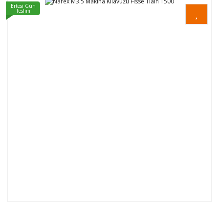
Ertesi Gün
Teslim