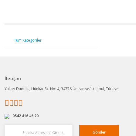
Tüm Kategoriler
İletişim
Yukarı Dudullu, Hünkar Sk. No: 4, 34776 Ümraniye/İstanbul, Türkiye
0542 416 46 20
Gönder