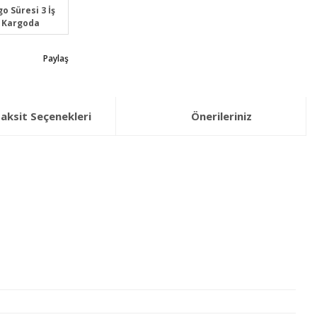
o Süresi 3 İş
 Kargoda
Paylaş
aksit Seçenekleri
Önerileriniz