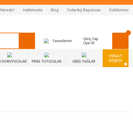
 Nerede?
Hakkımızda
Blog
Tedarikçi Başvurusu
Ödüllerimiz
Giriş Yap
Favorilerim
Üye Ol
FIRSAT
KÖŞESİ
K KORUYUCULAR
PENS TUTUCULAR
GRES YAĞLAR