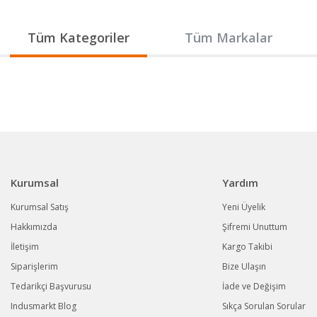
Gönder
Tüm Kategoriler
Tüm Markalar
Kurumsal
Yardım
Kurumsal Satış
Yeni Üyelik
Hakkımızda
Şifremi Unuttum
İletişim
Kargo Takibi
Siparişlerim
Bize Ulaşın
Tedarikçi Başvurusu
İade ve Değişim
Indusmarkt Blog
Sıkça Sorulan Sorular