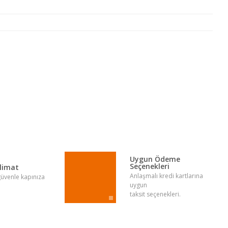
lirsiniz.
Uygun Ödeme
Seçenekleri
slimat
Anlaşmalı kredi kartlarına
 güvenle kapınıza
uygun
taksit seçenekleri.