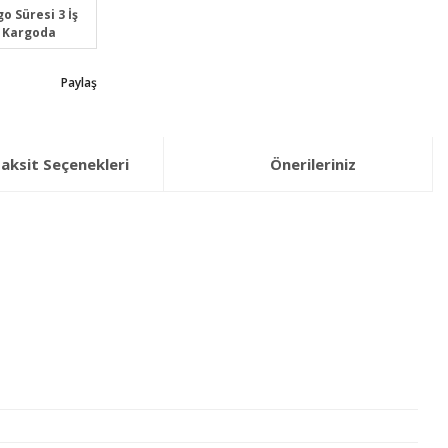
o Süresi 3 İş
 Kargoda
Paylaş
aksit Seçenekleri
Önerileriniz