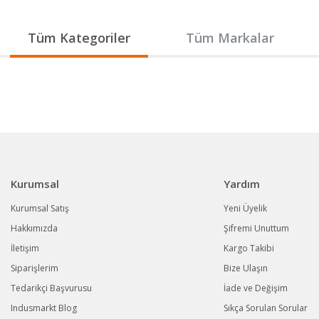
Gönder
Tüm Kategoriler
Tüm Markalar
Kurumsal
Yardım
Kurumsal Satış
Yeni Üyelik
Hakkımızda
Şifremi Unuttum
İletişim
Kargo Takibi
Siparişlerim
Bize Ulaşın
Tedarikçi Başvurusu
İade ve Değişim
Indusmarkt Blog
Sıkça Sorulan Sorular