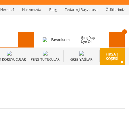
 Nerede?
Hakkımızda
Blog
Tedarikçi Başvurusu
Ödüllerimiz
Giriş Yap
Favorilerim
Üye Ol
FIRSAT
KÖŞESİ
K KORUYUCULAR
PENS TUTUCULAR
GRES YAĞLAR