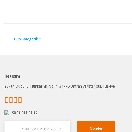
Tüm Kategoriler
İletişim
Yukarı Dudullu, Hünkar Sk. No: 4, 34776 Ümraniye/İstanbul, Türkiye
0542 416 46 20
Gönder