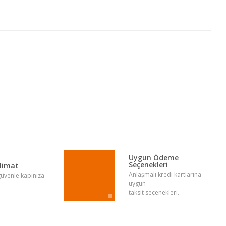
lirsiniz.
Uygun Ödeme
Seçenekleri
slimat
Anlaşmalı kredi kartlarına
 güvenle kapınıza
uygun
taksit seçenekleri.