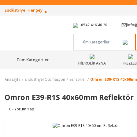
Endüstriyel Her Şey
0542 416 46 20
info
Tüm Kategoriler
Tüm Kategoriler
HİDROLİK AYNA
FREZELE
Anasayfa
Endüstriyel Otomasyon
Sensörler
Omron E39-R1S 40x60mm
Omron E39-R1S 40x60mm Reflektör
0 - Yorum Yap