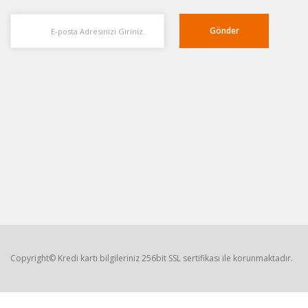
Gönder
Copyright© Kredi kartı bilgileriniz 256bit SSL sertifikası ile korunmaktadır.