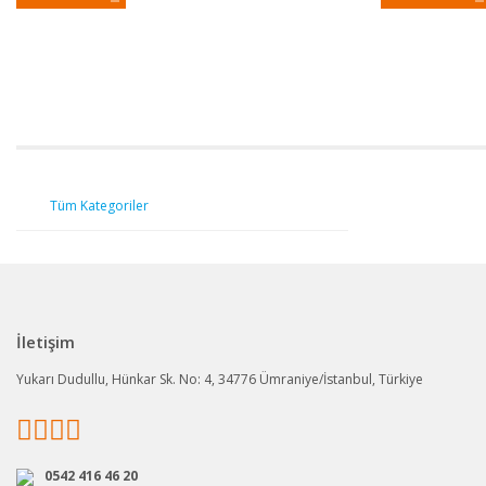
Tüm Kategoriler
İletişim
Yukarı Dudullu, Hünkar Sk. No: 4, 34776 Ümraniye/İstanbul, Türkiye
0542 416 46 20