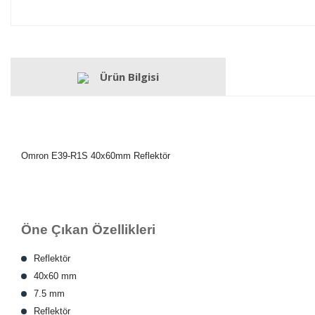
Ürün Bilgisi
Omron E39-R1S 40x60mm Reflektör
Öne Çıkan Özellikleri
Reflektör
40x60 mm
7.5 mm
Reflektör