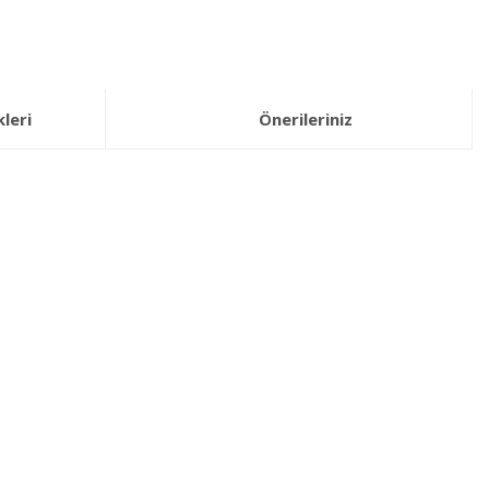
leri
Önerileriniz