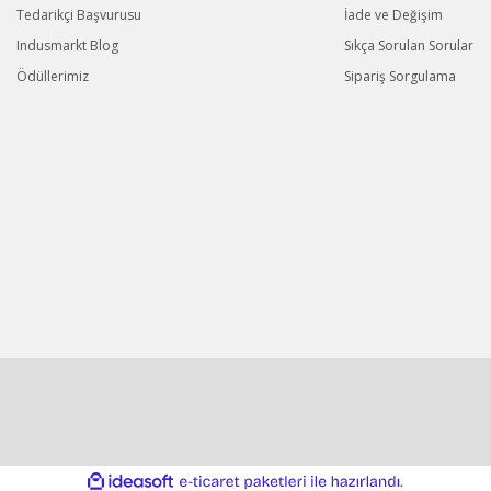
Tedarikçi Başvurusu
İade ve Değişim
Indusmarkt Blog
Sıkça Sorulan Sorular
Ödüllerimiz
Sipariş Sorgulama
ile
ideasoft
e-