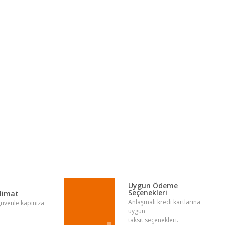
lirsiniz.
Uygun Ödeme
Seçenekleri
slimat
Anlaşmalı kredi kartlarına
 güvenle kapınıza
uygun
taksit seçenekleri.