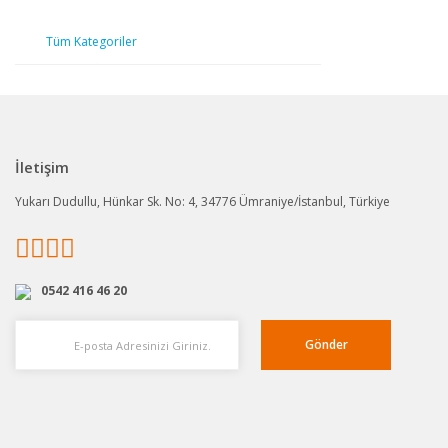
Tüm Kategoriler
İletişim
Yukarı Dudullu, Hünkar Sk. No: 4, 34776 Ümraniye/İstanbul, Türkiye
0542 416 46 20
Gönder