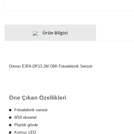
Ürün Bilgisi
Omron E3FA-DP13 2M OMI Fotoelektrik Sensör
Öne Çıkan Özellikleri
Fotoelektrik sensör
M18 eksenel
Plastik gövde
Kırmızı LED