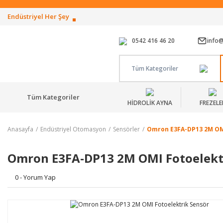
Endüstriyel Her Şey
0542 416 46 20
info
Tüm Kategoriler
Tüm Kategoriler
HİDROLİK AYNA
FREZELE
Anasayfa
Endüstriyel Otomasyon
Sensörler
Omron E3FA-DP13 2M OMI
Omron E3FA-DP13 2M OMI Fotoelekt
0 - Yorum Yap