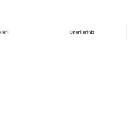
leri
Önerileriniz