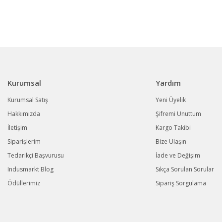
Kurumsal
Yardım
Kurumsal Satış
Yeni Üyelik
Hakkımızda
Şifremi Unuttum
İletişim
Kargo Takibi
Siparişlerim
Bize Ulaşın
Tedarikçi Başvurusu
İade ve Değişim
Indusmarkt Blog
Sıkça Sorulan Sorular
Ödüllerimiz
Sipariş Sorgulama