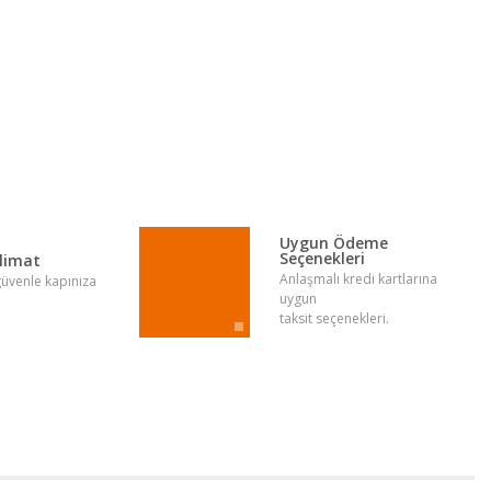
lirsiniz.
Uygun Ödeme
Seçenekleri
slimat
Anlaşmalı kredi kartlarına
 güvenle kapınıza
uygun
taksit seçenekleri.