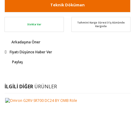
Teknik Döküman
Tahmini Kargo Süresi 3 İş Gününde
Stokta Var
Kargoda
Arkadaşına Öner
Fiyatı Düşünce Haber Ver
Paylaş
İLGİLİ DİĞER
ÜRÜNLER