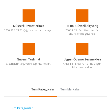
Müşteri Hizmetlerimiz
%100 Güvenli Alışveriş
0216 466 33 73 Çağrı merkezimizi arayın.
256Bit SSL Sertifikası ile tüm
siparişleriniz güvende.
Güvenli Teslimat
Uygun Ödeme Seçenekleri
Siparişleriniz güvenle kapınıza teslim.
Anlaşmalı kredi kartlarına uygun
taksit seçenekleri.
Tüm Kategoriler
Tüm Markalar
Tüm Kategoriler