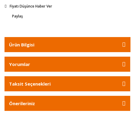
Fiyatı Düşünce Haber Ver
Paylaş
Ürün Bilgisi
Yorumlar
Taksit Seçenekleri
Önerileriniz