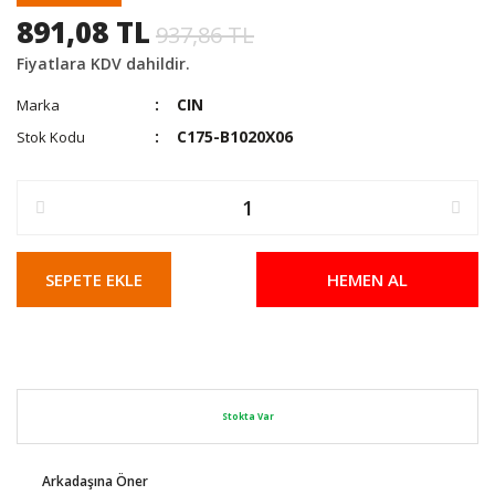
891,08 TL
937,86 TL
Fiyatlara KDV dahildir.
CIN
Marka
C175-B1020X06
Stok Kodu
SEPETE EKLE
HEMEN AL
Stokta Var
Arkadaşına Öner