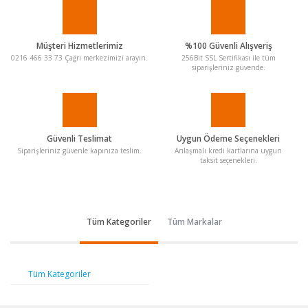
Müşteri Hizmetlerimiz
%100 Güvenli Alışveriş
0216 466 33 73 Çağrı merkezimizi arayın.
256Bit SSL Sertifikası ile tüm
siparişleriniz güvende.
Güvenli Teslimat
Uygun Ödeme Seçenekleri
Siparişleriniz güvenle kapınıza teslim.
Anlaşmalı kredi kartlarına uygun
taksit seçenekleri.
Tüm Kategoriler
Tüm Markalar
Tüm Kategoriler