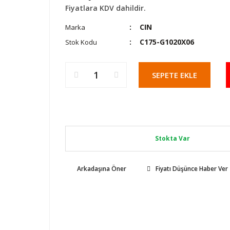
Fiyatlara KDV dahildir.
CIN
Marka
C175-G1020X06
Stok Kodu
SEPETE EKLE
Stokta Var
Arkadaşına Öner
Fiyatı Düşünce Haber Ver