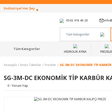
Endüstriyel Her Şey
0542 416 46 20
info
Tüm Kategoriler
Tüm Kategoriler
HİDROLİK AYNA
FREZELE
Anasayfa
Kesici Takımlar
Frezeler
SG-3M-DC EKONOMİK TİP KARBÜR 
SG-3M-DC EKONOMİK TİP KARBÜR KA
0 - Yorum Yap