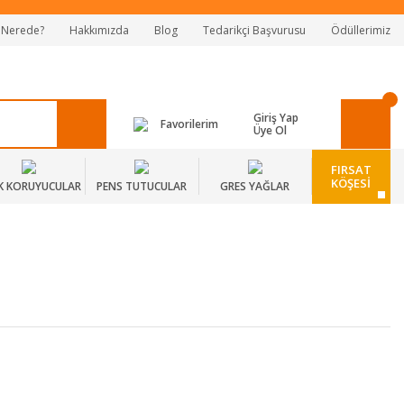
 Nerede?
Hakkımızda
Blog
Tedarikçi Başvurusu
Ödüllerimiz
Giriş Yap
Favorilerim
Üye Ol
FIRSAT
KÖŞESİ
K KORUYUCULAR
PENS TUTUCULAR
GRES YAĞLAR