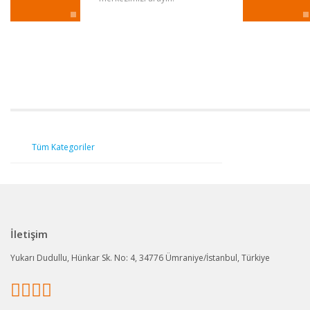
Tüm Kategoriler
İletişim
Yukarı Dudullu, Hünkar Sk. No: 4, 34776 Ümraniye/İstanbul, Türkiye