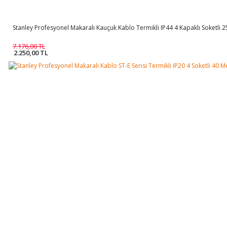
Stanley Profesyonel Makaralı Kauçuk Kablo Termikli IP44 4 Kapaklı Soketli
7.176,00 TL
2.250,00 TL