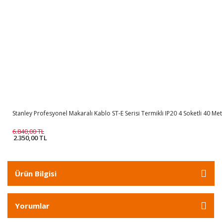
Stanley Profesyonel Makaralı Kablo ST-E Serisi Termikli IP20 4 Soketli 40 M
6.840,00 TL
2.350,00 TL
Ürün Bilgisi
Yorumlar