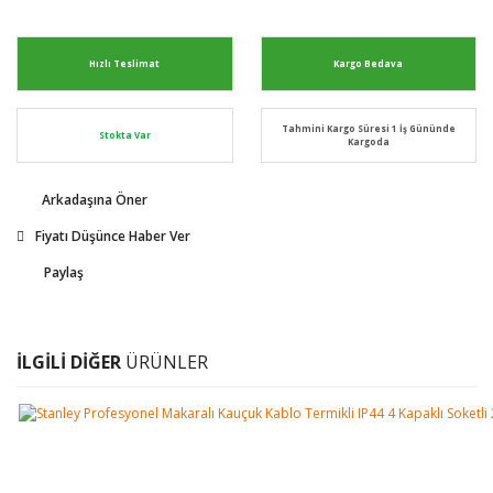
Hızlı Teslimat
Kargo Bedava
Tahmini Kargo Süresi 1 İş Gününde
Stokta Var
Kargoda
Arkadaşına Öner
Fiyatı Düşünce Haber Ver
Paylaş
İLGİLİ DİĞER
ÜRÜNLER