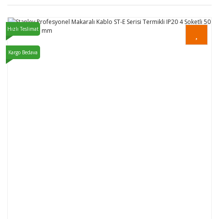
Hızlı Teslimat
Kargo Bedava