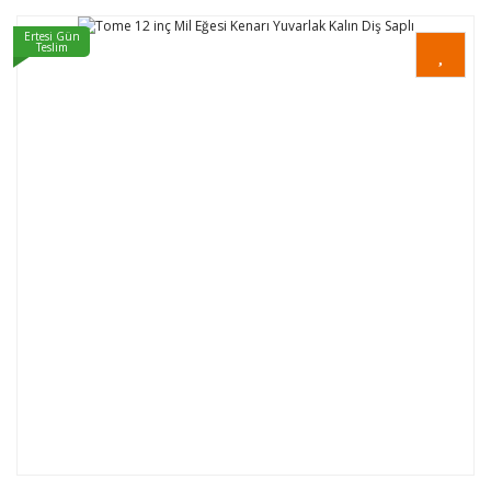
Ertesi Gün
Teslim