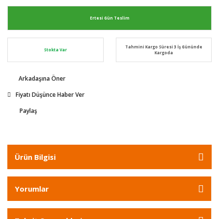
Ertesi Gün Teslim
Tahmini Kargo Süresi 3 İş Gününde
Stokta Var
Kargoda
Arkadaşına Öner
Fiyatı Düşünce Haber Ver
Paylaş
Ürün Bilgisi
Yorumlar