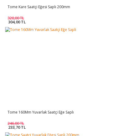
Tome Kare Saatçi Eğesi Saplı 200mm
320,00 TL
304,00 TL
Tome 160Mm Yuvarlak Saatçi Eğe Saplı
246,00 TL
233,70 TL