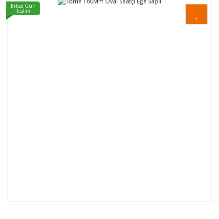
Ertesi Gün
Teslim