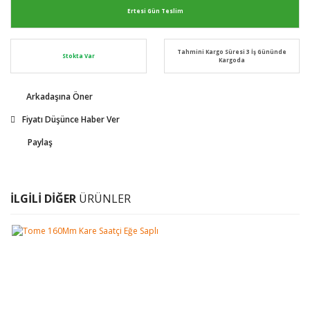
Ertesi Gün Teslim
Tahmini Kargo Süresi 3 İş Gününde
Stokta Var
Kargoda
Arkadaşına Öner
Fiyatı Düşünce Haber Ver
Paylaş
İLGİLİ DİĞER
ÜRÜNLER