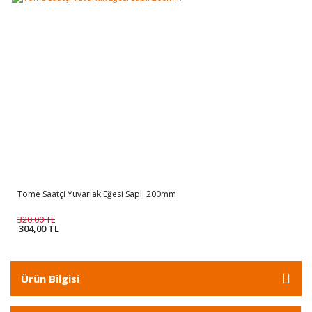
Tome Saatçi Yuvarlak Eğesi Saplı 200mm
320,00 TL
304,00 TL
Ürün Bilgisi