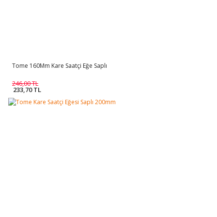
Tome 160Mm Kare Saatçi Eğe Saplı
246,00 TL
233,70 TL