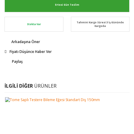
Ertesi Gün Teslim
Tahmini Kargo Süresi 3 İş Gününde
Stokta Var
Kargoda
Arkadaşına Öner
Fiyatı Düşünce Haber Ver
Paylaş
İLGİLİ DİĞER
ÜRÜNLER