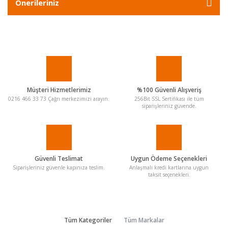
Önerileriniz
Müşteri Hizmetlerimiz
%100 Güvenli Alışveriş
0216 466 33 73 Çağrı merkezimizi arayın.
256Bit SSL Sertifikası ile tüm
siparişleriniz güvende.
Güvenli Teslimat
Uygun Ödeme Seçenekleri
Siparişleriniz güvenle kapınıza teslim.
Anlaşmalı kredi kartlarına uygun
taksit seçenekleri.
Tüm Kategoriler
Tüm Markalar