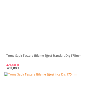
Tome Saplı Testere Bileme Eğesi Standart Diş 175mm
424,00 TL
402,80 TL