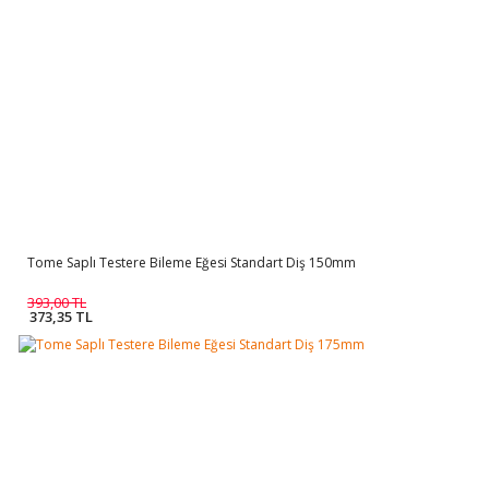
Tome Saplı Testere Bileme Eğesi Standart Diş 150mm
393,00 TL
373,35 TL