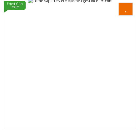
Ertesi Gün
Teslim