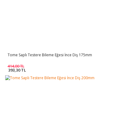
Tome Saplı Testere Bileme Eğesi İnce Diş 175mm
414,00 TL
393,30 TL