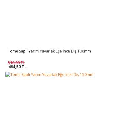
Tome Saplı Yarım Yuvarlak Eğe İnce Diş 100mm
510,00 TL
484,50 TL