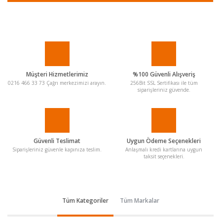
Müşteri Hizmetlerimiz
%100 Güvenli Alışveriş
0216 466 33 73 Çağrı merkezimizi arayın.
256Bit SSL Sertifikası ile tüm
siparişleriniz güvende.
Güvenli Teslimat
Uygun Ödeme Seçenekleri
Siparişleriniz güvenle kapınıza teslim.
Anlaşmalı kredi kartlarına uygun
taksit seçenekleri.
Tüm Kategoriler
Tüm Markalar