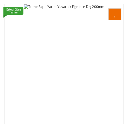
Ertesi Gün
Teslim