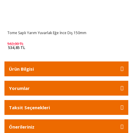
Tome Saplı Yarım Yuvarlak Eğe İnce Diş 150mm
563,00 TL
534,85 TL
Ürün Bilgisi
Yorumlar
Taksit Seçenekleri
Önerileriniz