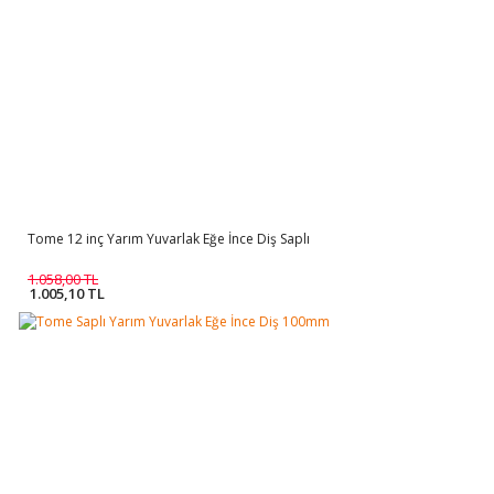
Tome 12 inç Yarım Yuvarlak Eğe İnce Diş Saplı
1.058,00 TL
1.005,10 TL