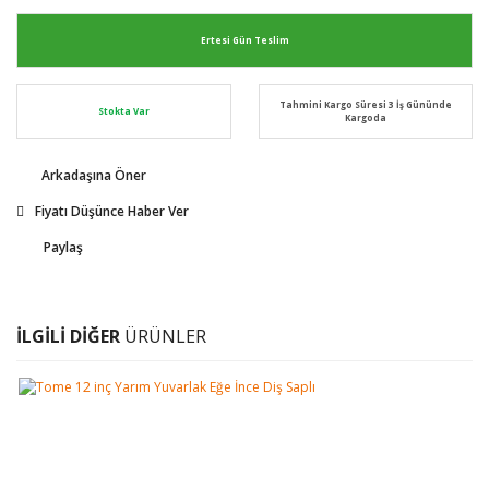
Ertesi Gün Teslim
Tahmini Kargo Süresi 3 İş Gününde
Stokta Var
Kargoda
Arkadaşına Öner
Fiyatı Düşünce Haber Ver
Paylaş
İLGİLİ DİĞER
ÜRÜNLER