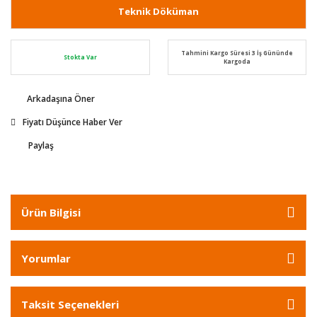
Teknik Döküman
Tahmini Kargo Süresi 3 İş Gününde
Stokta Var
Kargoda
Arkadaşına Öner
Fiyatı Düşünce Haber Ver
Paylaş
Ürün Bilgisi
Yorumlar
Taksit Seçenekleri