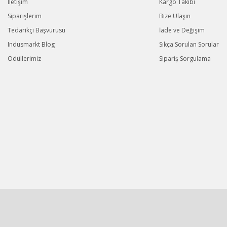
İletişim
Kargo Takibi
Siparişlerim
Bize Ulaşın
Tedarikçi Başvurusu
İade ve Değişim
Indusmarkt Blog
Sıkça Sorulan Sorular
Ödüllerimiz
Sipariş Sorgulama