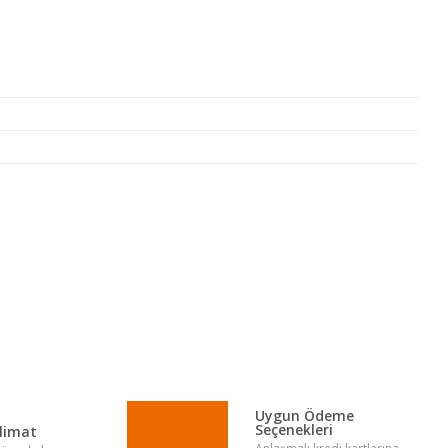
lirsiniz.
Uygun Ödeme
Seçenekleri
slimat