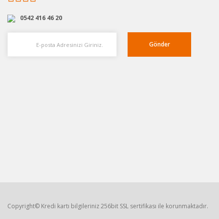
0542 416 46 20
Gönder
Copyright© Kredi kartı bilgileriniz 256bit SSL sertifikası ile korunmaktadır.