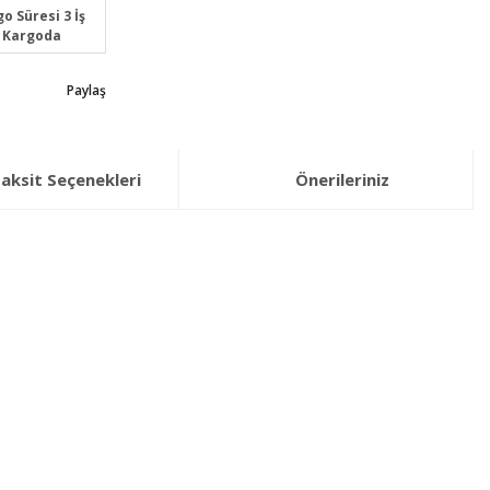
o Süresi 3 İş
 Kargoda
Paylaş
aksit Seçenekleri
Önerileriniz