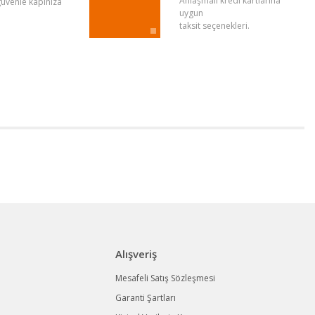
Anlaşmalı kredi kartlarına
 güvenle kapınıza
uygun
taksit seçenekleri.
Alışveriş
Mesafeli Satış Sözleşmesi
Garanti Şartları