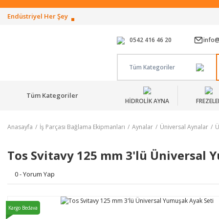
Endüstriyel Her Şey
0542 416 46 20
info
Tüm Kategoriler
Tüm Kategoriler
HİDROLİK AYNA
FREZELE
Anasayfa
İş Parçası Bağlama Ekipmanları
Aynalar
Üniversal Aynalar
Ü
Tos Svitavy 125 mm 3'lü Üniversal 
0 - Yorum Yap
Kargo Bedava