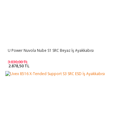
U Power Nuvola Nube S1 SRC Beyaz İş Ayakkabısı
3.030,00 TL
2.878,50 TL