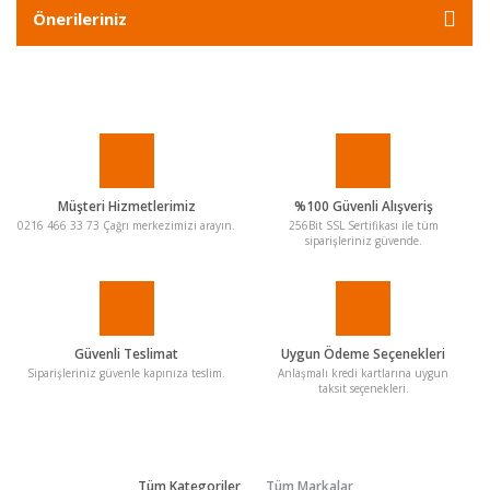
Önerileriniz
Müşteri Hizmetlerimiz
%100 Güvenli Alışveriş
0216 466 33 73 Çağrı merkezimizi arayın.
256Bit SSL Sertifikası ile tüm
siparişleriniz güvende.
Güvenli Teslimat
Uygun Ödeme Seçenekleri
Siparişleriniz güvenle kapınıza teslim.
Anlaşmalı kredi kartlarına uygun
taksit seçenekleri.
Tüm Kategoriler
Tüm Markalar