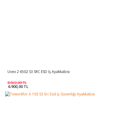
Uvex 2 6502 S3 SRC ESD İş Ayakkabısı
8.022,00 TL
6.900,00 TL