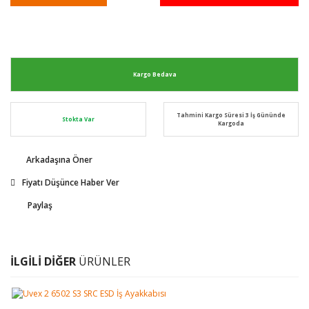
Kargo Bedava
Tahmini Kargo Süresi 3 İş Gününde
Stokta Var
Kargoda
Arkadaşına Öner
Fiyatı Düşünce Haber Ver
Paylaş
İLGİLİ DİĞER
ÜRÜNLER