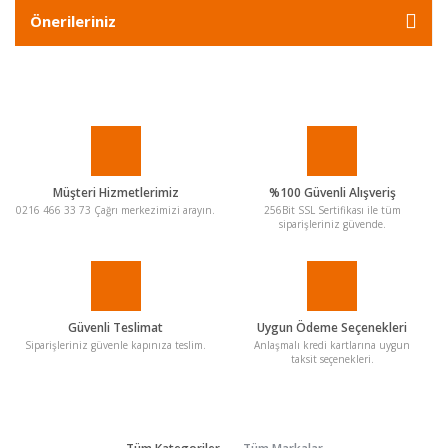
Önerileriniz
Müşteri Hizmetlerimiz
%100 Güvenli Alışveriş
0216 466 33 73 Çağrı merkezimizi arayın.
256Bit SSL Sertifikası ile tüm
siparişleriniz güvende.
Güvenli Teslimat
Uygun Ödeme Seçenekleri
Siparişleriniz güvenle kapınıza teslim.
Anlaşmalı kredi kartlarına uygun
taksit seçenekleri.