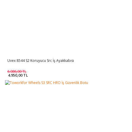
Uvex 8544 S2 Koruyucu Src İş Ayakkabısı
6.086,00 TL
4.950,00 TL