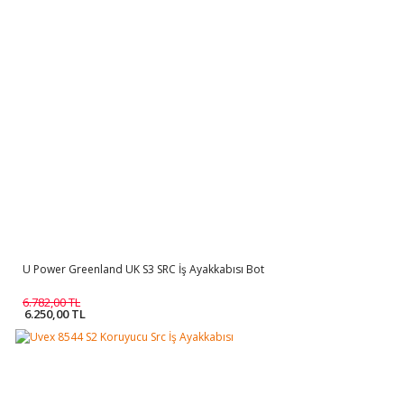
U Power Greenland UK S3 SRC İş Ayakkabısı Bot
6.782,00 TL
6.250,00 TL