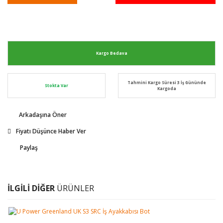
Kargo Bedava
Tahmini Kargo Süresi 3 İş Gününde
Stokta Var
Kargoda
Arkadaşına Öner
Fiyatı Düşünce Haber Ver
Paylaş
İLGİLİ DİĞER
ÜRÜNLER