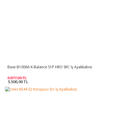
Base B1006A K-Balance S1P HRO SRC İş Ayakkabısı
6.877,00 TL
5.500,00 TL