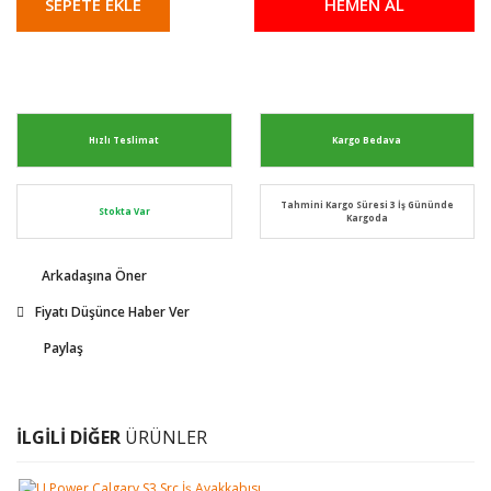
SEPETE EKLE
HEMEN AL
Hızlı Teslimat
Kargo Bedava
Tahmini Kargo Süresi 3 İş Gününde
Stokta Var
Kargoda
Arkadaşına Öner
Fiyatı Düşünce Haber Ver
Paylaş
İLGİLİ DİĞER
ÜRÜNLER