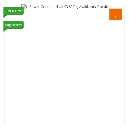
Hızlı Teslimat
Kargo Bedava