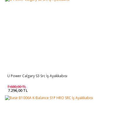
U Power Calgary S3 Src İş Ayakkabısı
7.680,00 TL
7.296,00 TL