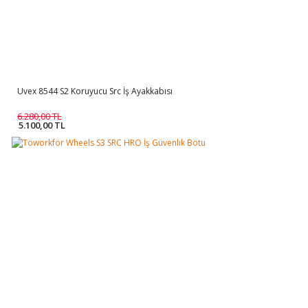
Uvex 8544 S2 Koruyucu Src İş Ayakkabısı
6.280,00 TL
5.100,00 TL