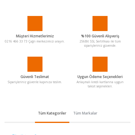
Müşteri Hizmetlerimiz
%100 Güvenli Alışveriş
0216 466 33 73 Çağrı merkezimizi arayın.
256Bit SSL Sertifikası ile tüm
siparişleriniz güvende.
Güvenli Teslimat
Uygun Ödeme Seçenekleri
Siparişleriniz güvenle kapınıza teslim.
Anlaşmalı kredi kartlarına uygun
taksit seçenekleri.
Tüm Kategoriler
Tüm Markalar