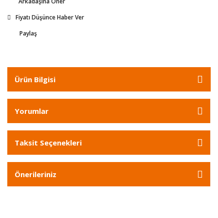
Arkadaşına Öner
Fiyatı Düşünce Haber Ver
Paylaş
Ürün Bilgisi
Yorumlar
Taksit Seçenekleri
Önerileriniz