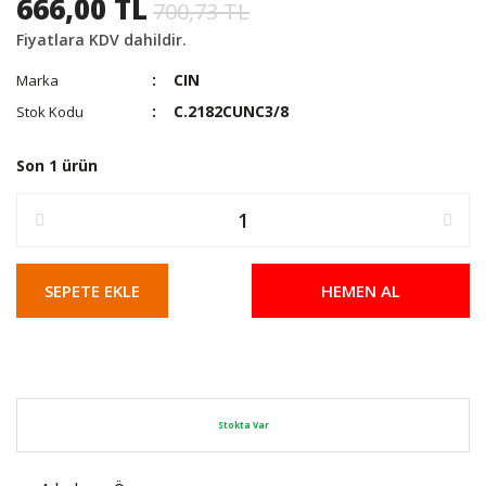
666,00 TL
700,73 TL
Fiyatlara KDV dahildir.
CIN
Marka
C.2182CUNC3/8
Stok Kodu
Son 1 ürün
SEPETE EKLE
HEMEN AL
Stokta Var