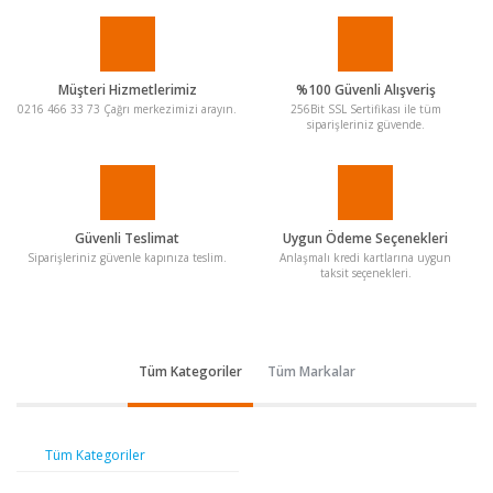
Müşteri Hizmetlerimiz
%100 Güvenli Alışveriş
0216 466 33 73 Çağrı merkezimizi arayın.
256Bit SSL Sertifikası ile tüm
siparişleriniz güvende.
Güvenli Teslimat
Uygun Ödeme Seçenekleri
Siparişleriniz güvenle kapınıza teslim.
Anlaşmalı kredi kartlarına uygun
taksit seçenekleri.
Tüm Kategoriler
Tüm Markalar
Tüm Kategoriler