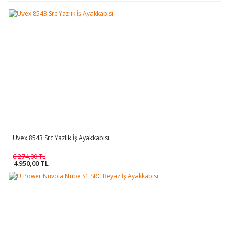
Uvex 8543 Src Yazlık İş Ayakkabısı
6.274,00 TL
4.950,00 TL