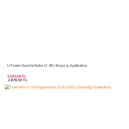
U Power Nuvola Nube S1 SRC Beyaz İş Ayakkabısı
3.030,00 TL
2.878,50 TL