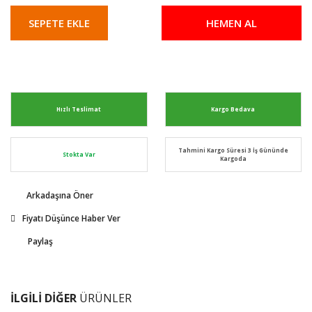
SEPETE EKLE
HEMEN AL
Hızlı Teslimat
Kargo Bedava
Tahmini Kargo Süresi 3 İş Gününde
Stokta Var
Kargoda
Arkadaşına Öner
Fiyatı Düşünce Haber Ver
Paylaş
İLGİLİ DİĞER
ÜRÜNLER