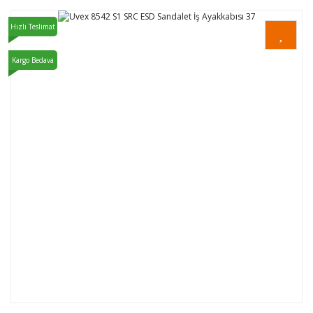
Hızlı Teslimat
Kargo Bedava