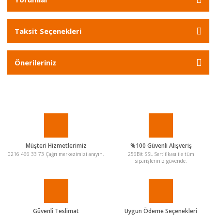
Taksit Seçenekleri
Önerileriniz
Müşteri Hizmetlerimiz
%100 Güvenli Alışveriş
0216 466 33 73 Çağrı merkezimizi arayın.
256Bit SSL Sertifikası ile tüm
siparişleriniz güvende.
Güvenli Teslimat
Uygun Ödeme Seçenekleri