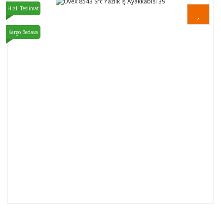
Hızlı Teslimat
Kargo Bedava