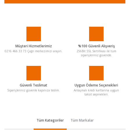
Müşteri Hizmetlerimiz
%100 Güvenli Alışveriş
0216 466 33 73 Çağrı merkezimizi arayın.
256Bit SSL Sertifikası ile tüm
siparişleriniz güvende.
Güvenli Teslimat
Uygun Ödeme Seçenekleri
Siparişleriniz güvenle kapınıza teslim.
Anlaşmalı kredi kartlarına uygun
taksit seçenekleri.
Tüm Kategoriler
Tüm Markalar