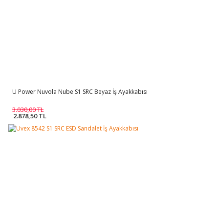
U Power Nuvola Nube S1 SRC Beyaz İş Ayakkabısı
3.030,00 TL
2.878,50 TL