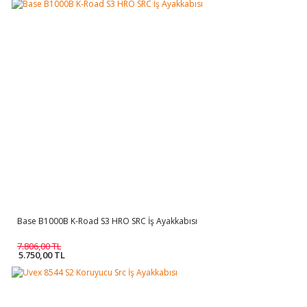
Base B1000B K-Road S3 HRO SRC İş Ayakkabısı
7.806,00 TL
5.750,00 TL