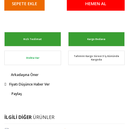
SEPETE EKLE
HEMEN AL
Hızlı Teslimat
Kargo Bedava
Tahmini Kargo Süresi 3 İş Gününde
Stokta Var
Kargoda
Arkadaşına Öner
Fiyatı Düşünce Haber Ver
Paylaş
İLGİLİ DİĞER
ÜRÜNLER