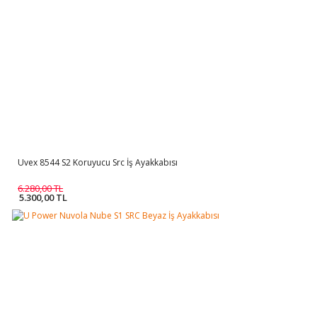
Uvex 8544 S2 Koruyucu Src İş Ayakkabısı
6.280,00 TL
5.300,00 TL