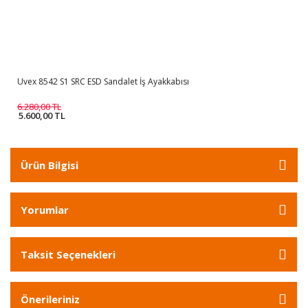
Uvex 8542 S1 SRC ESD Sandalet İş Ayakkabısı
6.280,00 TL
5.600,00 TL
Ürün Bilgisi
Yorumlar
Taksit Seçenekleri
Önerileriniz