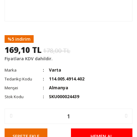
%5 indirim
169,10 TL
178,00 TL
Fiyatlara KDV dahildir.
Varta
Marka
114.005.4914.402
Tedarikçi Kodu
Almanya
Menşei
SKU000024439
Stok Kodu
SEPETE EKLE
HEMEN AL