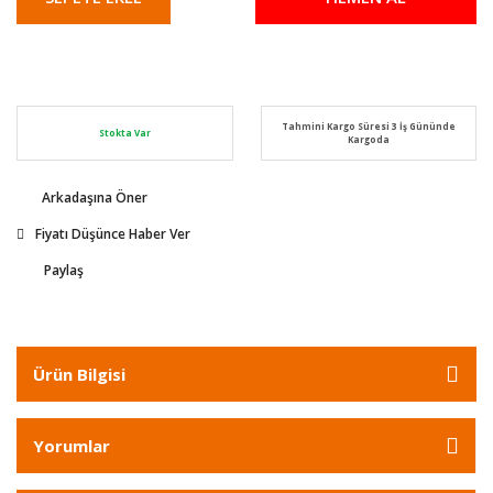
Tahmini Kargo Süresi 3 İş Gününde
Stokta Var
Kargoda
Arkadaşına Öner
Fiyatı Düşünce Haber Ver
Paylaş
Ürün Bilgisi
Yorumlar