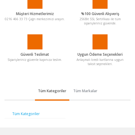
Müşteri Hizmetlerimiz
%100 Güvenli Alışveriş
0216 466 33 73 Çağrı merkezimizi arayın.
256Bit SSL Sertifikası ile tüm
siparişleriniz güvende.
Güvenli Teslimat
Uygun Ödeme Seçenekleri
Siparişleriniz güvenle kapınıza teslim.
Anlaşmalı kredi kartlarına uygun
taksit seçenekleri.
Tüm Kategoriler
Tüm Markalar
Tüm Kategoriler