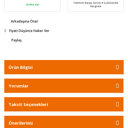
Tahmini Kargo Süresi 3 İş Gününde
Stokta Var
Kargoda
Arkadaşına Öner
Fiyatı Düşünce Haber Ver
Paylaş
Ürün Bilgisi
Yorumlar
Taksit Seçenekleri
Önerileriniz