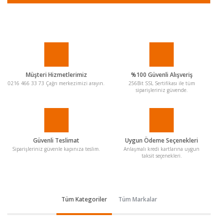
Müşteri Hizmetlerimiz
%100 Güvenli Alışveriş
0216 466 33 73 Çağrı merkezimizi arayın.
256Bit SSL Sertifikası ile tüm
siparişleriniz güvende.
Güvenli Teslimat
Uygun Ödeme Seçenekleri
Siparişleriniz güvenle kapınıza teslim.
Anlaşmalı kredi kartlarına uygun
taksit seçenekleri.
Tüm Kategoriler
Tüm Markalar