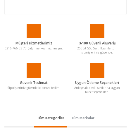
Müşteri Hizmetlerimiz
%100 Güvenli Alışveriş
0216 466 33 73 Çağrı merkezimizi arayın.
256Bit SSL Sertifikası ile tüm
siparişleriniz güvende.
Güvenli Teslimat
Uygun Ödeme Seçenekleri
Siparişleriniz güvenle kapınıza teslim.
Anlaşmalı kredi kartlarına uygun
taksit seçenekleri.
Tüm Kategoriler
Tüm Markalar