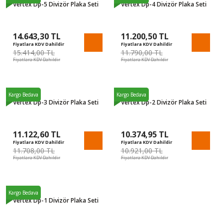
Vertex Dp-5 Divizör Plaka Seti
Vertex Dp-4 Divizör Plaka Seti
14.643,30 TL
11.200,50 TL
Fiyatlara KDV Dahildir
Fiyatlara KDV Dahildir
15.414,00 TL
11.790,00 TL
Fiyatlara KDV Dahildir
Fiyatlara KDV Dahildir
%5
%5
Kargo Bedava
Kargo Bedava
Vertex Dp-3 Divizör Plaka Seti
Vertex Dp-2 Divizör Plaka Seti
11.122,60 TL
10.374,95 TL
Fiyatlara KDV Dahildir
Fiyatlara KDV Dahildir
11.708,00 TL
10.921,00 TL
Fiyatlara KDV Dahildir
Fiyatlara KDV Dahildir
%5
Kargo Bedava
Vertex Dp-1 Divizör Plaka Seti