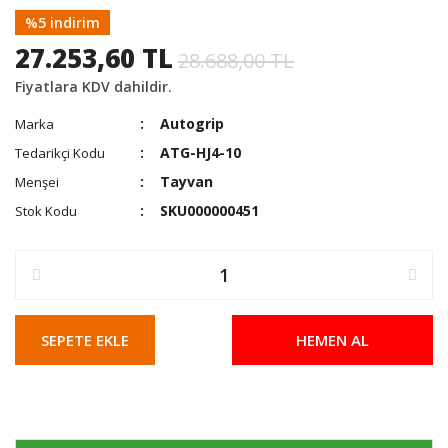
%5 indirim
27.253,60 TL
28.688,00 TL
Fiyatlara KDV dahildir.
Autogrip
Marka
ATG-HJ4-10
Tedarikçi Kodu
Tayvan
Menşei
SKU000000451
Stok Kodu
SEPETE EKLE
HEMEN AL