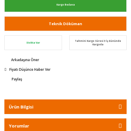
Kargo Bedava
Teknik Döküman
Tahmini Kargo Süresi 3 İş Gününde
Stokta Var
Kargoda
Arkadaşına Öner
Fiyatı Düşünce Haber Ver
Paylaş
Ürün Bilgisi
Yorumlar