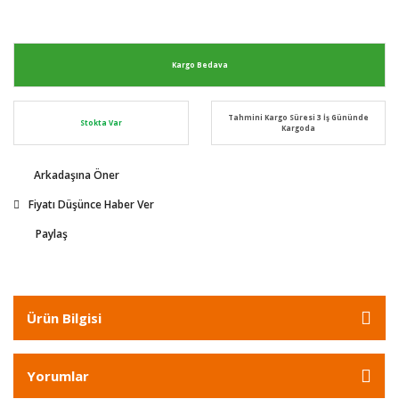
Kargo Bedava
Tahmini Kargo Süresi 3 İş Gününde
Stokta Var
Kargoda
Arkadaşına Öner
Fiyatı Düşünce Haber Ver
Paylaş
Ürün Bilgisi
Yorumlar