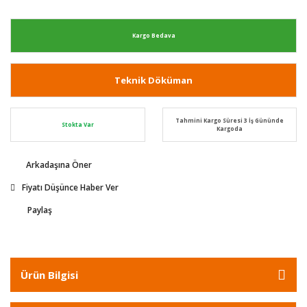
Kargo Bedava
Teknik Döküman
Tahmini Kargo Süresi 3 İş Gününde
Stokta Var
Kargoda
Arkadaşına Öner
Fiyatı Düşünce Haber Ver
Paylaş
Ürün Bilgisi