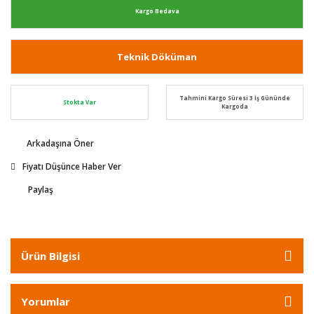
Kargo Bedava
Teknik Döküman
Tahmini Kargo Süresi 3 İş Gününde
Stokta Var
Kargoda
Arkadaşına Öner
Fiyatı Düşünce Haber Ver
Paylaş
Ürün Bilgisi
Yorumlar