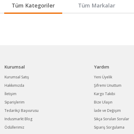
Gönder
Tüm Kategoriler
Tüm Markalar
Kurumsal
Yardım
Kurumsal Satış
Yeni Üyelik
Hakkımızda
Şifremi Unuttum
İletişim
Kargo Takibi
Siparişlerim
Bize Ulaşın
Tedarikçi Başvurusu
İade ve Değişim
Indusmarkt Blog
Sıkça Sorulan Sorular
Ödüllerimiz
Sipariş Sorgulama