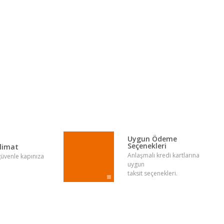
lirsiniz.
Uygun Ödeme
Seçenekleri
slimat
Anlaşmalı kredi kartlarına
 güvenle kapınıza
uygun
taksit seçenekleri.