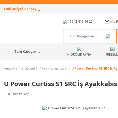
Endüstriyel Her Şey
0542 416 46 20
info
Tüm Kategoriler
Tüm Kategoriler
HİDROLİK AYNA
FREZELE
Anasayfa
İş Güvenliği
Ayak Koruyucular
U Power Curtiss S1 SRC İş A
U Power Curtiss S1 SRC İş Ayakkabıs
0 - Yorum Yap