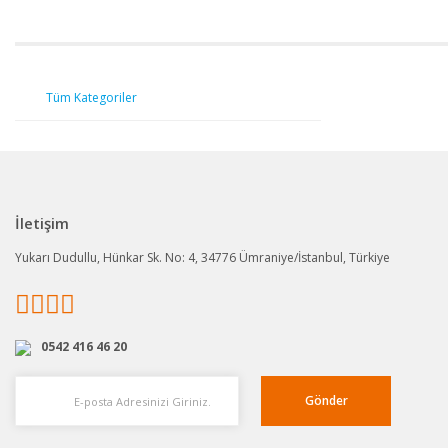
Tüm Kategoriler
İletişim
Yukarı Dudullu, Hünkar Sk. No: 4, 34776 Ümraniye/İstanbul, Türkiye
0542 416 46 20
Gönder