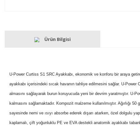
Ürün Bilgisi
U-Power Curtiss S1 SRC Ayakkabı, ekonomik ve konforu bir araya getiren 
ayakkabı içerisindeki sıcak havanın tahliye edilmesini sağlar. U-Power 
almasını sağlayarak burun koruyucuda yeni bir devrim yaratmıştır. U-Po
kalmasını sağlamaktadır. Kompozit malzeme kullanılmıştır. Ağırlığı 50 gr
sayesinde nemi ve ısıyı absorbe ederek dışarı atarken, özel dolgulu yap
kaplamalı, çift yoğunluklu PE ve EVA destekli anatomik ayakkabı tabanlıktı